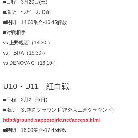
■日程 3月20日(土)
■場所 つどーむ D面
■時間 14:00集合-16:45解散
■対戦相手
vs 上野幌西（14:30-）
vs FIBRA（15:30-）
vs DENOVA C（16:10-）
U10・U11 紅白戦
■日程 3月21日(日)
■場所 SJ駒岡グラウンド(屋外人工芝グラウンド)
http://ground.sapporojrfc.net/access.html
■時間 16:00集合-17:45解散