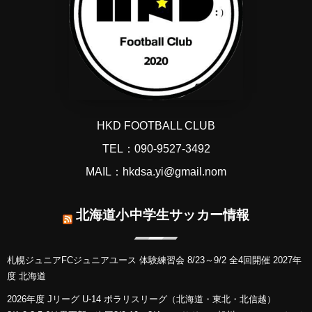
HKD FOOTBALL CLUB
TEL：090-9527-3492
MAIL：hkdsa.yi@gmail.nom
北海道小中学生サッカー情報
札幌ジュニアFCジュニアユース 体験練習会 8/23～9/2 全4回開催 2027年
度 北海道
2026年度 Jリーグ U-14 ポラリスリーグ（北海道・東北・北信越）