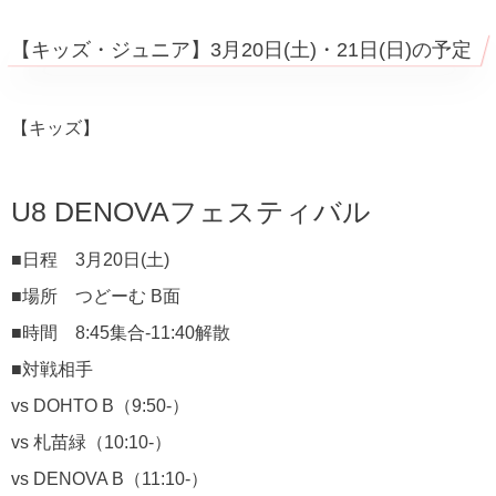
【キッズ・ジュニア】3月20日(土)・21日(日)の予定
【キッズ】
U8 DENOVAフェスティバル
■日程 3月20日(土)
■場所 つどーむ B面
■時間 8:45集合-11:40解散
■対戦相手
vs DOHTO B（9:50-）
vs 札苗緑（10:10-）
vs DENOVA B（11:10-）