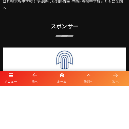
は札幌大谷中学校！準優勝した釧路青陵･幣舞･春採中学校とともに全国
へ
スポンサー
メニュー
前へ
ホーム
先頭へ
次へ