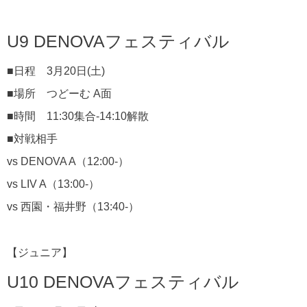
U9 DENOVAフェスティバル
■日程 3月20日(土)
■場所 つどーむ A面
■時間 11:30集合-14:10解散
■対戦相手
vs DENOVA A（12:00-）
vs LIV A（13:00-）
vs 西園・福井野（13:40-）
【ジュニア】
U10 DENOVAフェスティバル