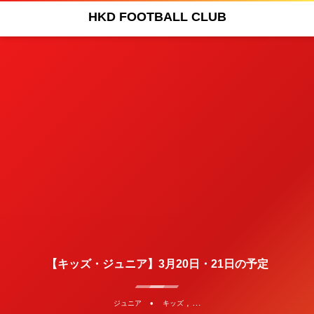
HKD FOOTBALL CLUB
【キッズ・ジュニア】3月20日・21日の予定
, …
ジュニア
キッズ