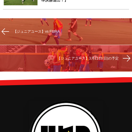
準決勝進出！】
【ジュニアユース】vs FIBRA
【ジュニアユース】3月21日(日)の予定