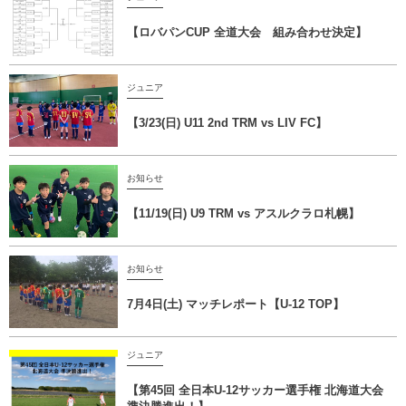
【ロバパンCUP 全道大会 組み合わせ決定】
ジュニア
【3/23(日) U11 2nd TRM vs LIV FC】
お知らせ
【11/19(日) U9 TRM vs アスルクラロ札幌】
お知らせ
7月4日(土) マッチレポート【U-12 TOP】
ジュニア
【第45回 全日本U-12サッカー選手権 北海道大会