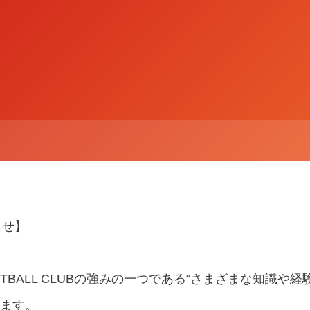
らせ】
OTBALL CLUBの強みの一つである“さまざまな知識や経
します。