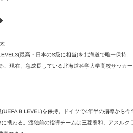
◆
健太
VEL3(最高・日本のS級に相当)を北海道で唯一保持。
する。現在、急成長している北海道科学大学高校サッカー
EFA B LEVEL)を保持。ドイツで4年半の指導から今
 CLUBに携わる。渡独前の指導チームは三菱養和、アスルク