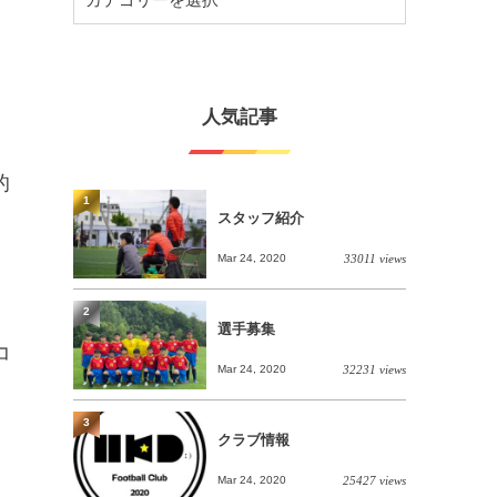
人気記事
的
1
スタッフ紹介
Mar 24, 2020
33011 views
2
選手募集
コ
Mar 24, 2020
32231 views
3
クラブ情報
Mar 24, 2020
25427 views