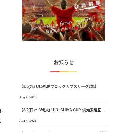
お知らせ
【8/5(水) U15札幌ブロックカブスリーグ2部】
Aug 6, 2026
年
【8/2(日)〜8/4(火) U13 ISHIYA CUP 倶知安遠征...
ラ
Aug 4, 2026