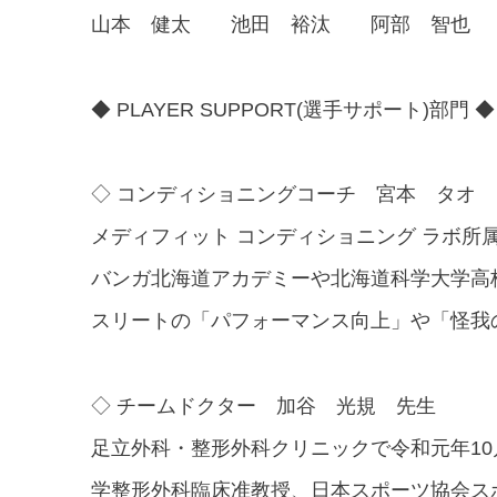
山本 健太 池田 裕汰 阿部 智也
◆ PLAYER SUPPORT(選手サポート)部門 ◆
◇ コンディショニングコーチ 宮本 タオ
メディフィット コンディショニング ラボ所
バンガ北海道アカデミーや北海道科学大学高
スリートの「パフォーマンス向上」や「怪我
◇ チームドクター 加谷 光規 先生
足立外科・整形外科クリニックで令和元年1
学整形外科臨床准教授、日本スポーツ協会ス