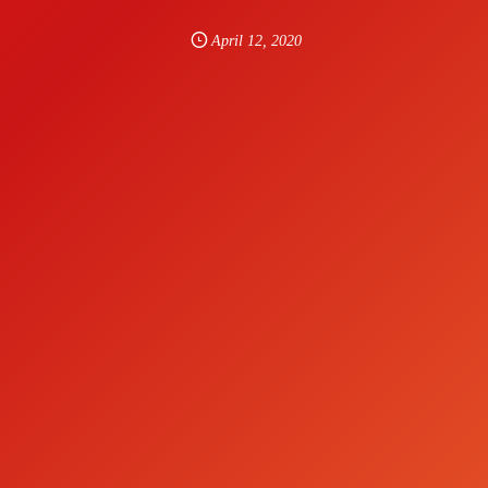
April
12
,
2020