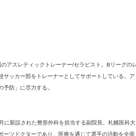
属のアスレティックトレーナー/セラピスト。Bリーグの
校サッカー部をトレーナーとしてサポートしている。ア
の予防」に尽力する。
0月に新設された整形外科を担当する副院長。札幌医科大
ポーツドクターであり、医療を通じて選手の活動を全面