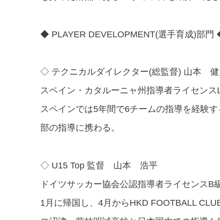
◆ PLAYER DEVELOPMENT(選手育成)部門 
◇ テクニカルダイレクター(総監督) 山本 
スペイン・カタルーニャ州指導者ライセンスLE
スペインでは5年間で6チームの指導を経験
部の指導に携わる。
◇ U15 Top 監督 山本 浩平
ドイツサッカー協会公認指導者ライセンスB級(U
1月に帰国し、4月からHKD FOOTBALL