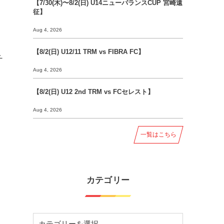
【7/30(木)〜8/2(日) U14ニューバランスCUP 宮崎遠
征】
Aug 4, 2026
【8/2(日) U12/11 TRM vs FIBRA FC】
チ
Aug 4, 2026
【8/2(日) U12 2nd TRM vs FCセレスト】
Aug 4, 2026
一覧はこちら
カテゴリー