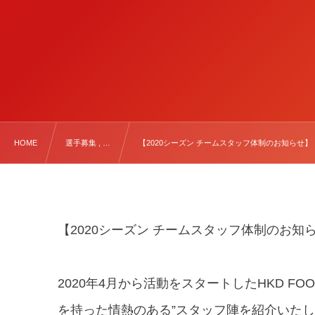
HOME
選手募集 , …
【2020シーズン チームスタッフ体制のお知らせ】
【2020シーズン チームスタッフ体制のお知
2020年4月から活動をスタートしたHKD FO
を持った情熱のある”スタッフ陣を紹介いた