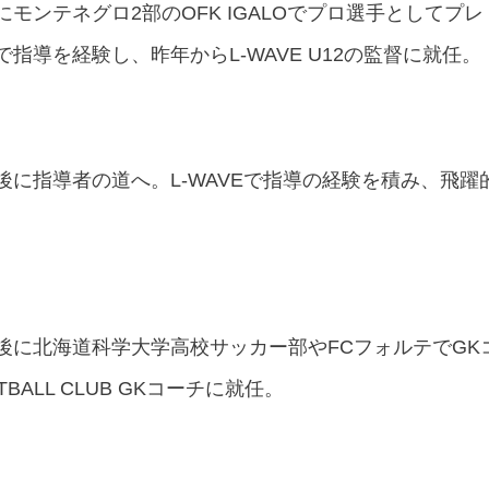
ンテネグロ2部のOFK IGALOでプロ選手としてプレ
導を経験し、昨年からL-WAVE U12の監督に就任。
に指導者の道へ。L-WAVEで指導の経験を積み、飛躍
後に北海道科学大学高校サッカー部やFCフォルテでGK
ALL CLUB GKコーチに就任。