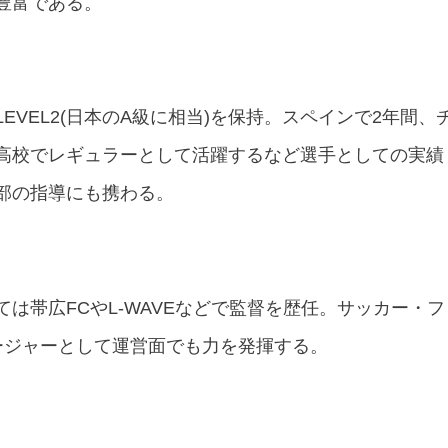
豊富である。
VEL2(日本のA級に相当)を保持。スペインで2年間、
高校でレギュラーとして活躍するなど選手としての実績
部の指導にも携わる。
は帯広FCやL-WAVEなどで監督を歴任。サッカー・フ
ージャーとして運営面でも力を発揮する。