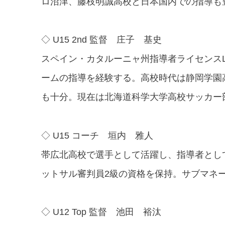
ロ沼津、藤枝明誠高校と日本国内での指導も
◇ U15 2nd 監督 庄子 基史
スペイン・カタルーニャ州指導者ライセンスLE
ームの指導を経験する。高校時代は静岡学園
も十分。現在は北海道科学大学高校サッカー
◇ U15 コーチ 垣内 雅人
帯広北高校で選手として活躍し、指導者として
ットサル審判員2級の資格を保持。サブマネ
◇ U12 Top 監督 池田 裕汰