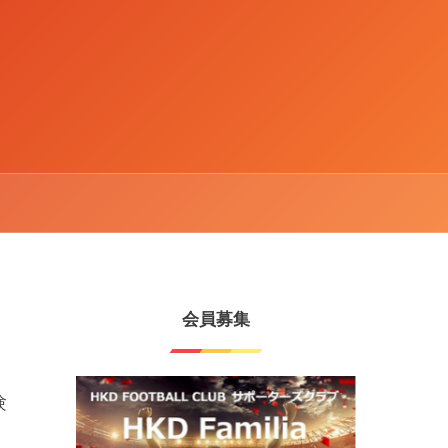
会員募集
験