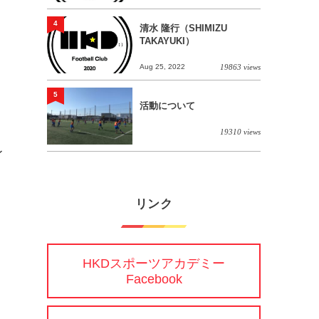
4
清水 隆行（SHIMIZU
TAKAYUKI）
Aug 25, 2022
19863 views
5
活動について
19310 views
レ
リンク
HKDスポーツアカデミー
Facebook