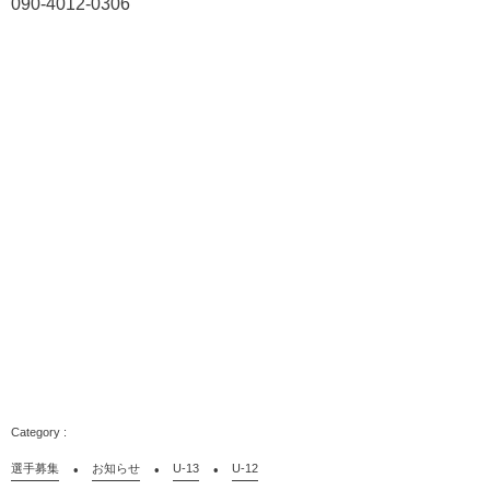
090-4012-0306
選手募集
お知らせ
U-13
U-12