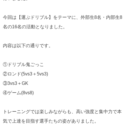
今回は【運ぶドリブル】をテーマに、外部生8名・内部生8
名の16名の活動となりました。
内容は以下の通りです。
①ドリブル鬼ごっこ
②ロンド(5vs3＋5vs3)
③3vs3＋GK
④ゲーム(8vs8)
トレーニングでは楽しみながらも、高い強度と集中力で本
気で上達を目指す選手たちの姿がありました。