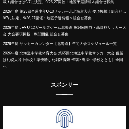
載！組合せは9/7に決定、9/26,27開催！地区予選情報＆組合せ募集
2026年度 第23回全道少年U-10サッカー北北海道大会 要項掲載！組合せは
9/7に決定、9/26,27開催！地区予選情報＆組合せ募集
2026年度 JFA U-12ガールズゲーム北海道 第14回熊谷・髙瀬杯サッカー大
会 大会要項掲載！8/22開催 組合せ募集
2026年度 サッカーカレンダー【北海道】年間大会スケジュール一覧
2026年度 北海道中学校体育大会 第65回北海道中学校サッカー大会 優勝
は札幌大谷中学校！準優勝した釧路青陵･幣舞･春採中学校とともに全国
へ
スポンサー