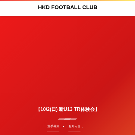
HKD FOOTBALL CLUB
【10/2(日) 新U13 TR体験会】
, …
選手募集
お知らせ