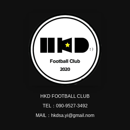
HKD FOOTBALL CLUB
TEL：090-9527-3492
MAIL：hkdsa.yi@gmail.nom