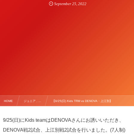
September
25
,
2022
HOME
ジュニア , …
【9/25(日) Kids TRM vs DENOVA・上江別】
9/25(日)にKids teamはDENOVAさんにお誘いいただき、
DENOVA戦2試合、上江別戦2試合を行いました。(7人制)