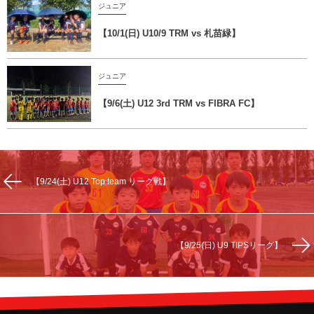
ジュニア
【10/1(日) U10/9 TRM vs 札苗緑】
ジュニア
【9/6(土) U12 3rd TRM vs FIBRA FC】
【9/24(土) U12 Top team リーグ戦】
【9/25(日) U9 TIPSリーグ】