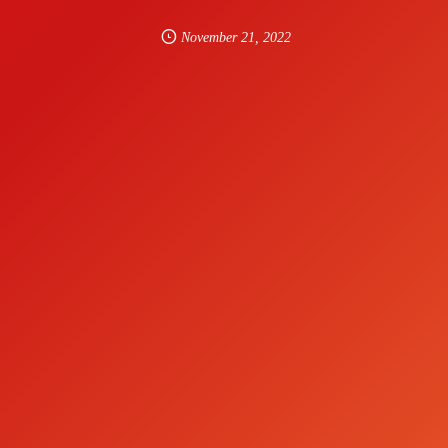
November
21
,
2022