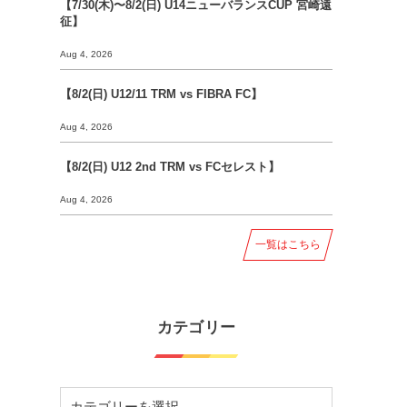
【7/30(木)〜8/2(日) U14ニューバランスCUP 宮崎遠
征】
Aug 4, 2026
【8/2(日) U12/11 TRM vs FIBRA FC】
Aug 4, 2026
【8/2(日) U12 2nd TRM vs FCセレスト】
Aug 4, 2026
一覧はこちら
カテゴリー