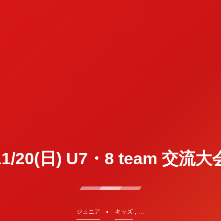
1/20(日) U7・8 team 交流
, …
ジュニア
キッズ