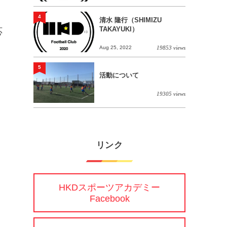
4
清水 隆行（SHIMIZU
TAKAYUKI）
応
Aug 25, 2022
19853 views
5
活動について
19305 views
リンク
HKDスポーツアカデミー
Facebook