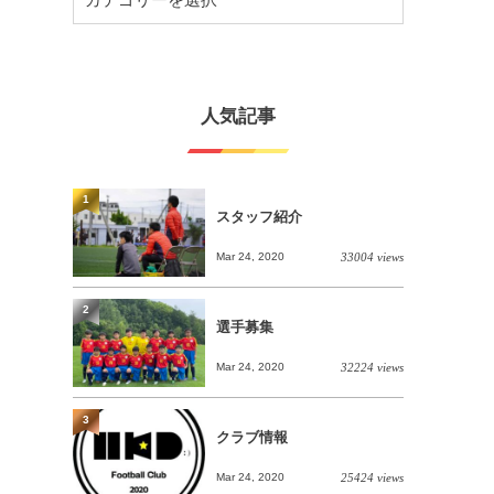
人気記事
1
スタッフ紹介
Mar 24, 2020
33004 views
2
選手募集
Mar 24, 2020
32224 views
3
クラブ情報
Mar 24, 2020
25424 views