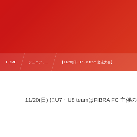
HOME
ジュニア , …
【11/20(日) U7・8 team 交流大会】
11/20(日) にU7・U8 teamはFIBRA F