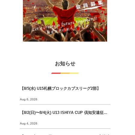
お知らせ
【8/5(水) U15札幌ブロックカブスリーグ2部】
Aug 6, 2026
【8/2(日)〜8/4(火) U13 ISHIYA CUP 倶知安遠征...
Aug 4, 2026