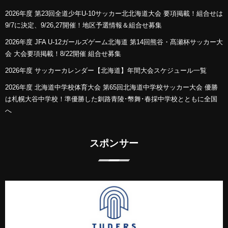
2026年度 第23回全道少年U-10サッカー北北海道大会 要項掲載！組合せは
9/7に決定、9/26,27開催！地区予選情報＆組合せ募集
2026年度 JFA U-12ガールズゲーム北海道 第14回熊谷・髙瀬杯サッカー大
会 大会要項掲載！8/22開催 組合せ募集
2026年度 サッカーカレンダー【北海道】年間大会スケジュール一覧
2026年度 北海道中学校体育大会 第65回北海道中学校サッカー大会 優勝
は札幌大谷中学校！準優勝した釧路青陵･幣舞･春採中学校とともに全国
へ
スポンサー