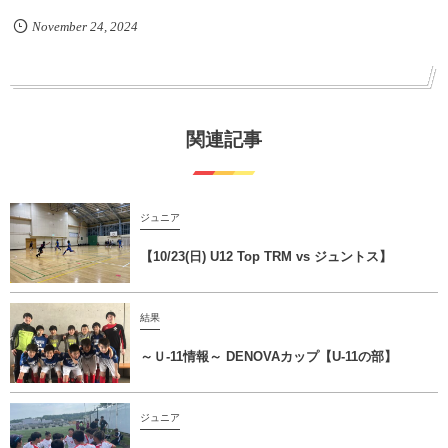
November
24
,
2024
関連記事
ジュニア
【10/23(日) U12 Top TRM vs ジュントス】
結果
～Ｕ-11情報～ DENOVAカップ【U-11の部】
ジュニア