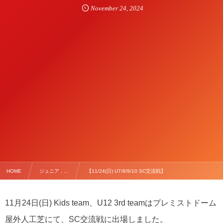
November
24
,
2024
HOME
ジュニア , …
【11/24(日) U7/8/9/10 SC交流戦】
11月24日(日) Kids team、U12 3rd teamはプレミストドーム
屋外人工芝にて、SC交流戦に出場しました。