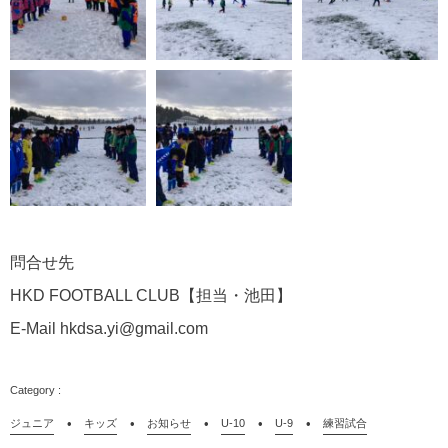
問合せ先
HKD FOOTBALL CLUB【担当・池田】
E-Mail hkdsa.yi@gmail.com
ジュニア
キッズ
お知らせ
U-10
U-9
練習試合