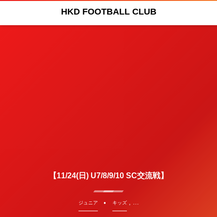
HKD FOOTBALL CLUB
【11/24(日) U7/8/9/10 SC交流戦】
, …
ジュニア
キッズ