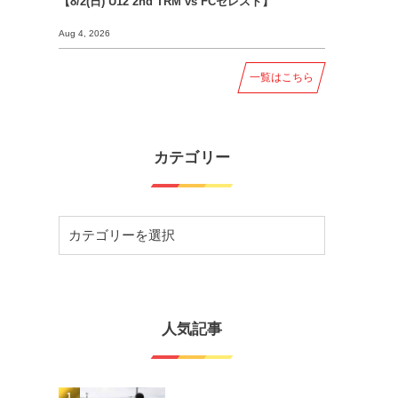
【8/2(日) U12 2nd TRM vs FCセレスト】
Aug 4, 2026
一覧はこちら
カテゴリー
人気記事
1