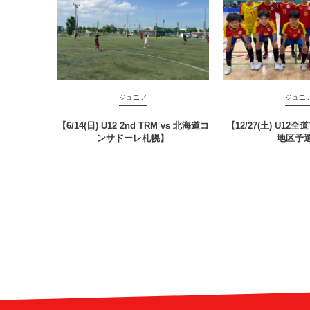
ジュニア
ジュニ
【6/14(日) U12 2nd TRM vs 北海道コ
【12/27(土) U1
ンサドーレ札幌】
地区予