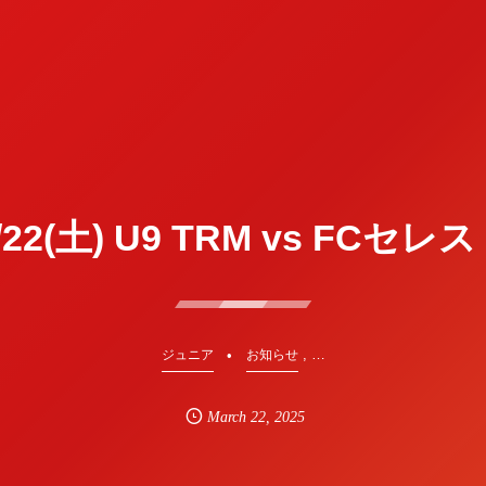
/22(土) U9 TRM vs FCセレ
, …
ジュニア
お知らせ
March
22
,
2025