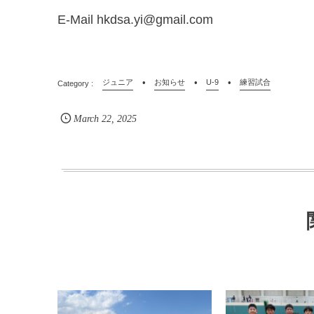
E-Mail hkdsa.yi@gmail.com
ジュニア
お知らせ
U-9
練習試合
March
22
,
2025