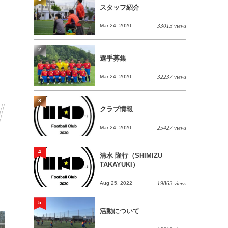
スタッフ紹介
Mar 24, 2020
33013 views
2
選手募集
Mar 24, 2020
32237 views
3
クラブ情報
Mar 24, 2020
25427 views
4
清水 隆行（SHIMIZU
TAKAYUKI）
Aug 25, 2022
19863 views
5
活動について