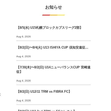
お知らせ
【8/5(水) U15札幌ブロックカブスリーグ2部】
Aug 6, 2026
【8/2(日)〜8/4(火) U13 ISHIYA CUP 倶知安遠征...
Aug 4, 2026
【7/30(木)〜8/2(日) U14ニューバランスCUP 宮崎遠
征】
Aug 4, 2026
【8/2(日) U12/11 TRM vs FIBRA FC】
が
Aug 4, 2026