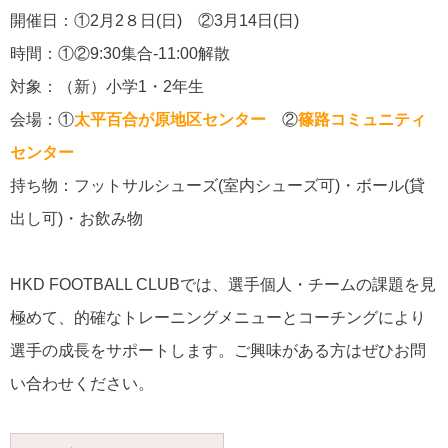
開催日：①2月2８日(日) ②3月14日(日)
時間：①②9:30集合-11:00解散
対象：（新）小学1・2年生
会場：①
太平百合が原地区センター
②
篠路コミュニティ
センター
持ち物：フットサルシューズ(室内シューズ可)・ボール(貸
出し可)・お飲み物
HKD FOOTBALL CLUBでは、選手個人・チームの課題を見
極めて、的確なトレーニングメニューとコーチングにより
選手の成長をサポートします。ご興味がある方はぜひお問
い合わせください。