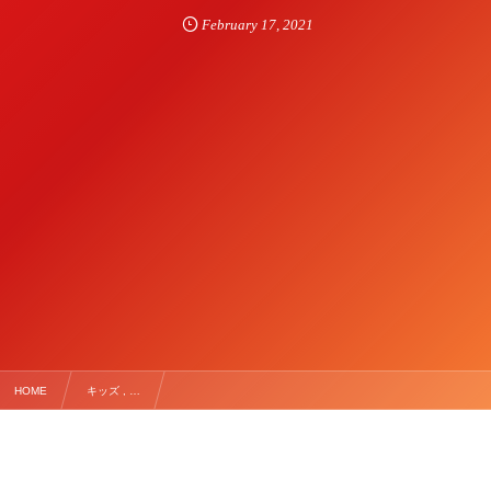
February
17
,
2021
HOME
キッズ , …
★（新）小学1・２年生トレーニング体験会のお知らせ★