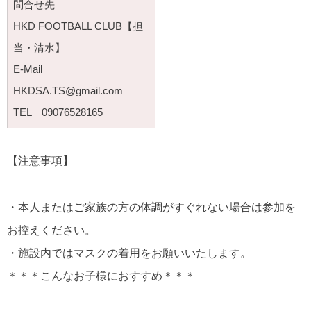
問合せ先
HKD FOOTBALL CLUB【担
当・清水】
E-Mail
HKDSA.TS@gmail.com
TEL 09076528165
【注意事項】
・本人またはご家族の方の体調がすぐれない場合は参加を
お控えください。
・施設内ではマスクの着用をお願いいたします。
＊＊＊こんなお子様におすすめ＊＊＊