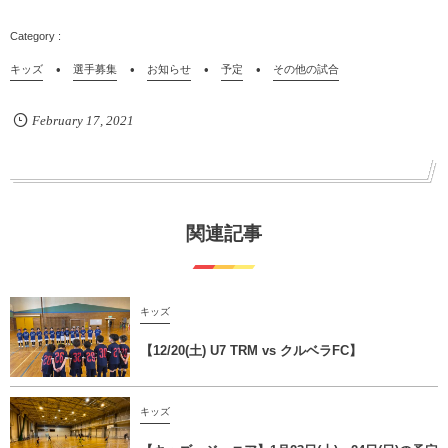
キッズ
選手募集
お知らせ
予定
その他の試合
February
17
,
2021
関連記事
キッズ
【12/20(土) U7 TRM vs クルベラFC】
キッズ