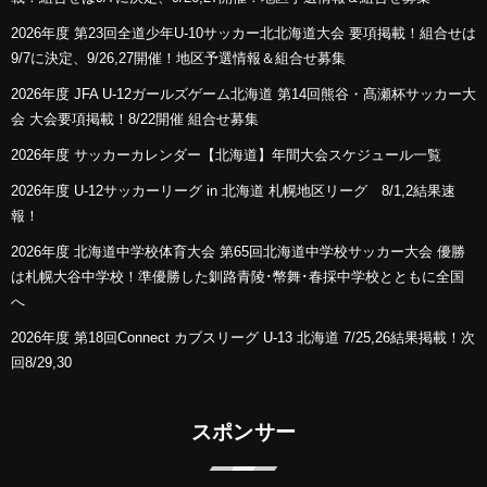
2026年度 第23回全道少年U-10サッカー北北海道大会 要項掲載！組合せは
9/7に決定、9/26,27開催！地区予選情報＆組合せ募集
2026年度 JFA U-12ガールズゲーム北海道 第14回熊谷・髙瀬杯サッカー大
会 大会要項掲載！8/22開催 組合せ募集
2026年度 サッカーカレンダー【北海道】年間大会スケジュール一覧
2026年度 U-12サッカーリーグ in 北海道 札幌地区リーグ 8/1,2結果速
報！
2026年度 北海道中学校体育大会 第65回北海道中学校サッカー大会 優勝
は札幌大谷中学校！準優勝した釧路青陵･幣舞･春採中学校とともに全国
へ
2026年度 第18回Connect カブスリーグ U-13 北海道 7/25,26結果掲載！次
回8/29,30
スポンサー