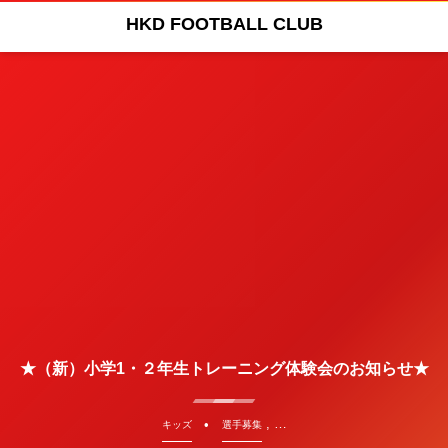
HKD FOOTBALL CLUB
★（新）小学1・２年生トレーニング体験会のお知らせ★
, …
キッズ
選手募集