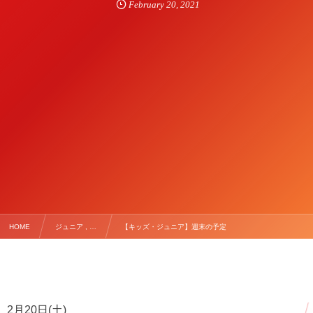
February
20
,
2021
HOME
ジュニア , …
【キッズ・ジュニア】週末の予定
2月20日(土)