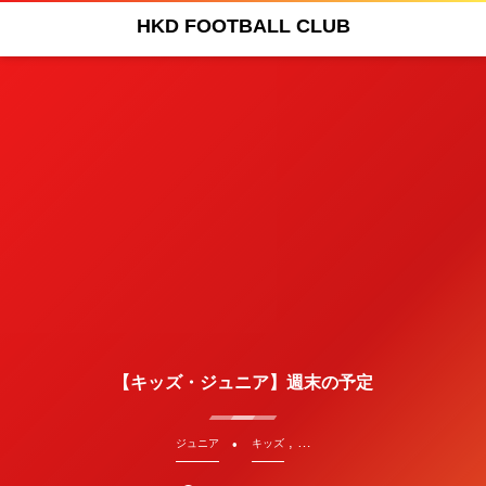
HKD FOOTBALL CLUB
【キッズ・ジュニア】週末の予定
, …
ジュニア
キッズ