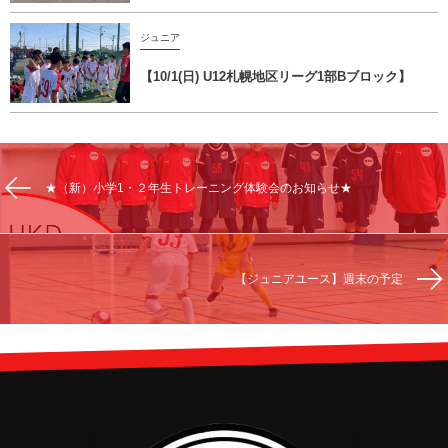
ジュニア
【10/1(日) U12札幌地区リーグ1部Bブロック】
★（新）小学1・２年生トレーニング体験会のお知らせ★
【ジュニアユース】週末の予定