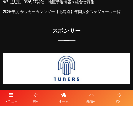
9/7に決定、9/26,27開催！地区予選情報＆組合せ募集
2026年度 サッカーカレンダー【北海道】年間大会スケジュール一覧
スポンサー
メニュー
前へ
ホーム
先頭へ
次へ